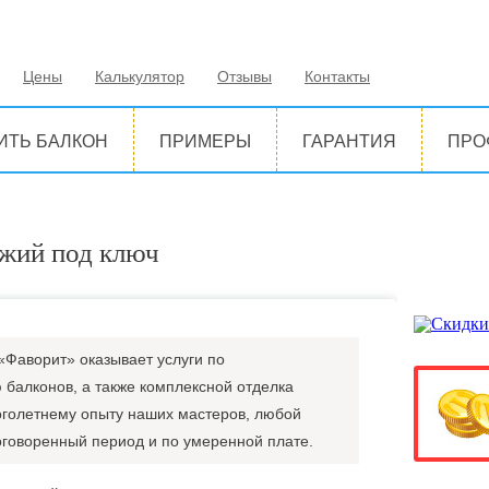
Цены
Калькулятор
Отзывы
Контакты
ИТЬ БАЛКОН
ПРИМЕРЫ
ГАРАНТИЯ
ПРО
джий под ключ
Фаворит» оказывает услуги по
балконов, а также комплексной отделка
оголетнему опыту наших мастеров, любой
оговоренный период и по умеренной плате.