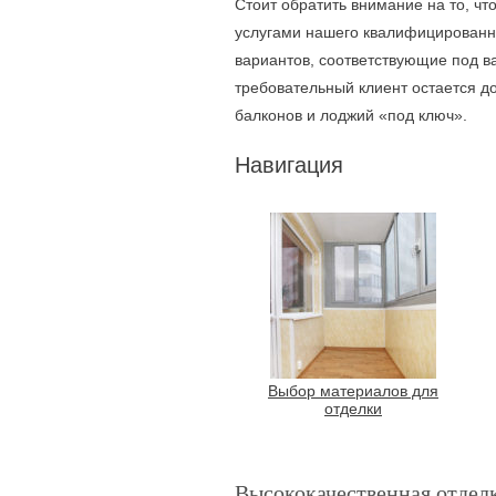
Стоит обратить внимание на то, чт
услугами нашего квалифицированно
вариантов, соответствующие под в
требовательный клиент остается д
балконов и лоджий «под ключ».
Навигация
Выбор материалов для
отделки
Высококачественная отдел