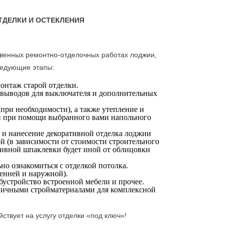
ТДЕЛКИ И ОСТЕКЛЕНИЯ
твенных ремонтно-отделочных работах лоджии,
ледующие этапы:
онтаж старой отделки.
 выводов для выключателя и дополнительных
при необходимости), а также утепление и
и при помощи выбранного вами напольного
 и нанесение декоративной отделка лоджии
й (в зависимости от стоимости строительного
ативной шпаклевки будет иной от облицовки
ьно ознакомиться с отделкой потолка.
енней и наружной).
бустройство встроенной мебели и прочее.
зличными стройматериалами для комплексной
ствует на услугу отделки «под ключ»!