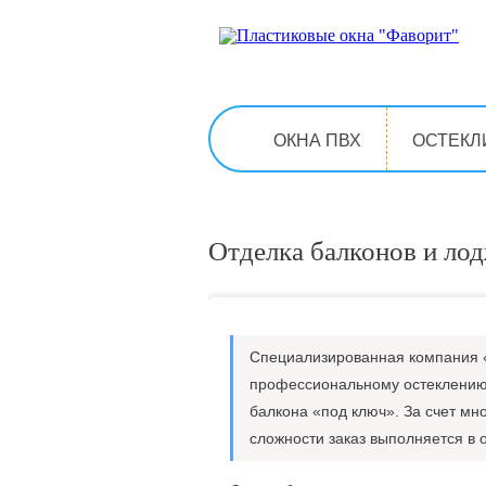
ОКНА ПВХ
ОСТЕКЛ
Отделка балконов и ло
Специализированная компания «
профессиональному остеклению 
балкона «под ключ». За счет мн
сложности заказ выполняется в 